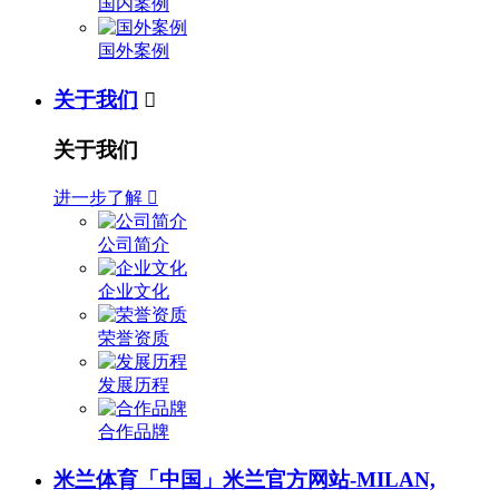
国内案例
国外案例
关于我们

关于我们
进一步了解

公司简介
企业文化
荣誉资质
发展历程
合作品牌
米兰体育「中国」米兰官方网站-MILAN,