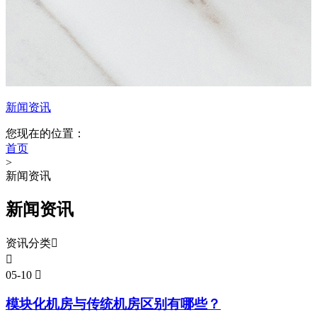
新闻资讯
您现在的位置：
首页
>
新闻资讯
新闻资讯
资讯分类


05-10

模块化机房与传统机房区别有哪些？