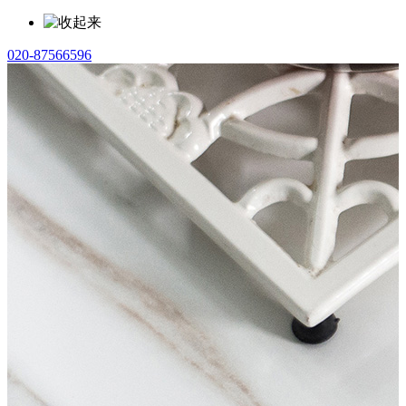
020-87566596