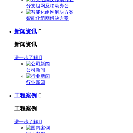
分支组网及移动办公
智能化组网解决方案
新闻资讯

新闻资讯
进一步了解

公司新闻
行业新闻
工程案例

工程案例
进一步了解
