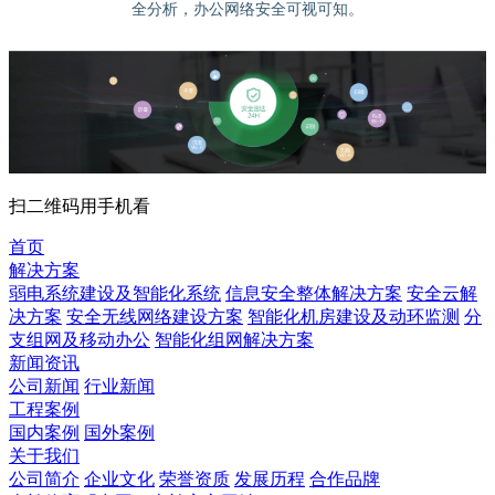
全分析，办公网络安全可视可知。
扫二维码用手机看
首页
解决方案
弱电系统建设及智能化系统
信息安全整体解决方案
安全云解
决方案
安全无线网络建设方案
智能化机房建设及动环监测
分
支组网及移动办公
智能化组网解决方案
新闻资讯
公司新闻
行业新闻
工程案例
国内案例
国外案例
关于我们
公司简介
企业文化
荣誉资质
发展历程
合作品牌