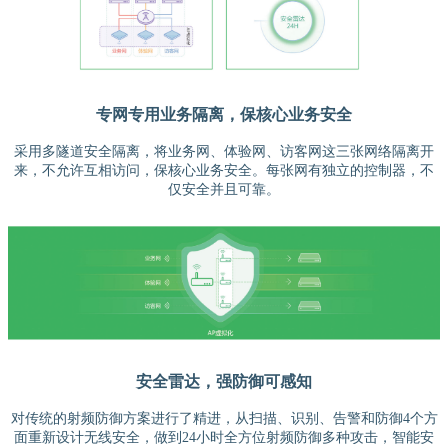
专网专用业务隔离，保核心业务安全
采用多隧道安全隔离，将业务网、体验网、访客网这三张网络隔离开
来，不允许互相访问，保核心业务安全。每张网有独立的控制器，不
仅安全并且可靠。
安全雷达，强防御可感知
对传统的射频防御方案进行了精进，从扫描、识别、告警和防御4个方
面重新设计无线安全，做到24小时全方位射频防御多种攻击，智能安