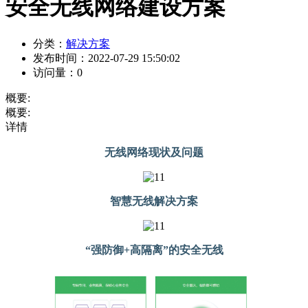
安全无线网络建设方案
分类：
解决方案
发布时间：
2022-07-29 15:50:02
访问量：
0
概要:
概要:
详情
无线网络现状及问题
智慧无线解决方案
“强防御+高隔离”的安全无线