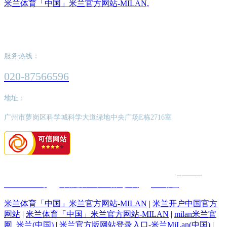
米兰体育「中国」米兰官方网站-MILAN,
米兰体育「中国」米兰官方网站-MILAN,
服务热线：
020-87566596
地址：
广州市萝岗区科学城科学大道绿地中央广场E栋2716室
版权所有：米兰体育「中国」米兰官方网站-MILAN,
粤ICP备
2022062526号
网站建设：中企动力
广州
SEO标签
米兰体育「中国」米兰官方网站-MILAN
|
米兰开户中国官方
网站
|
米兰体育「中国」米兰官方网站-MILAN
|
milan米兰官
网_米兰(中国)
|
米兰官方版网站登录入口-米兰MiLan(中国)
|