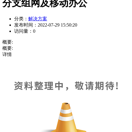
分支组网及移动办公
分类：
解决方案
发布时间：
2022-07-29 15:50:20
访问量：
0
概要:
概要:
详情