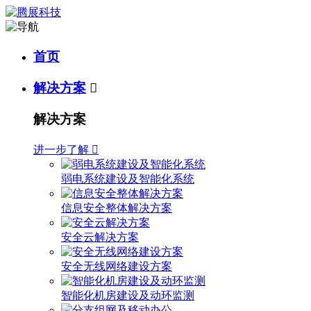
首页
解决方案

解决方案
进一步了解

弱电系统建设及智能化系统
信息安全整体解决方案
安全云解决方案
安全无线网络建设方案
智能化机房建设及动环监测