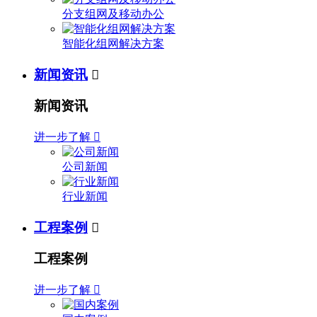
分支组网及移动办公
智能化组网解决方案
新闻资讯

新闻资讯
进一步了解

公司新闻
行业新闻
工程案例

工程案例
进一步了解
