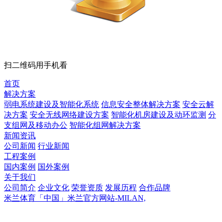
扫二维码用手机看
首页
解决方案
弱电系统建设及智能化系统
信息安全整体解决方案
安全云解
决方案
安全无线网络建设方案
智能化机房建设及动环监测
分
支组网及移动办公
智能化组网解决方案
新闻资讯
公司新闻
行业新闻
工程案例
国内案例
国外案例
关于我们
公司简介
企业文化
荣誉资质
发展历程
合作品牌
米兰体育「中国」米兰官方网站-MILAN,