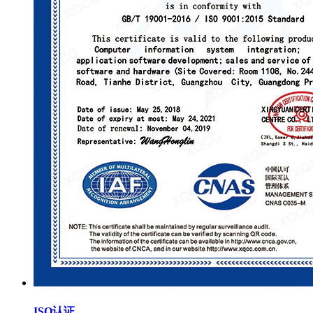
ISO认证