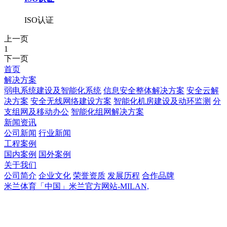
ISO认证
上一页
1
下一页
首页
解决方案
弱电系统建设及智能化系统
信息安全整体解决方案
安全云解
决方案
安全无线网络建设方案
智能化机房建设及动环监测
分
支组网及移动办公
智能化组网解决方案
新闻资讯
公司新闻
行业新闻
工程案例
国内案例
国外案例
关于我们
公司简介
企业文化
荣誉资质
发展历程
合作品牌
米兰体育「中国」米兰官方网站-MILAN,
米兰体育「中国」米兰官方网站-MILAN,