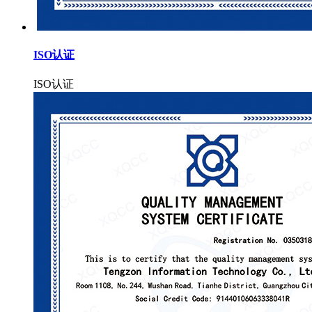
ISO认证
ISO认证