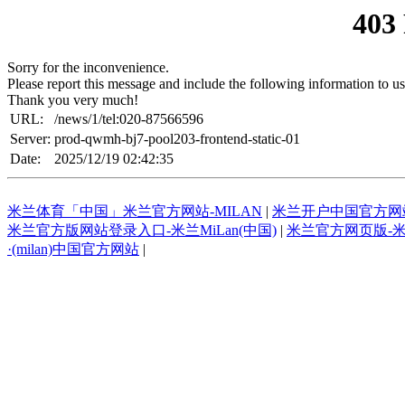
403
Sorry for the inconvenience.
Please report this message and include the following information to us
Thank you very much!
URL:
/news/1/tel:020-87566596
Server:
prod-qwmh-bj7-pool203-frontend-static-01
Date:
2025/12/19 02:42:35
米兰体育「中国」米兰官方网站-MILAN
|
米兰开户中国官方网
米兰官方版网站登录入口-米兰MiLan(中国)
|
米兰官方网页版-米兰
·(milan)中国官方网站
|