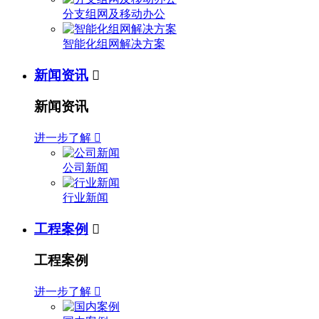
分支组网及移动办公
智能化组网解决方案
新闻资讯

新闻资讯
进一步了解

公司新闻
行业新闻
工程案例

工程案例
进一步了解
