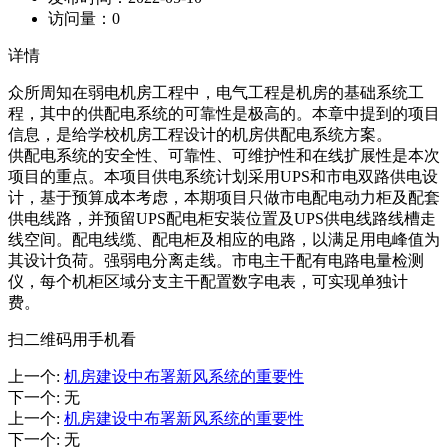
访问量：
0
详情
众所周知在弱电机房工程中，电气工程是机房的基础系统工
程，其中的供配电系统的可靠性是极高的。本章中提到的项目
信息，是给学校机房工程设计的机房供配电系统方案。
供配电系统的安全性、可靠性、可维护性和在线扩展性是本次
项目的重点。本项目供电系统计划采用UPS和市电双路供电设
计，基于预算成本考虑，本期项目只做市电配电动力柜及配套
供电线路，并预留UPS配电柜安装位置及UPS供电线路线槽走
线空间。配电线缆、配电柜及相应的电路，以满足用电峰值为
其设计负荷。强弱电分离走线。市电主干配有电路电量检测
仪，每个机柜区域分支主干配置数字电表，可实现单独计
费。
扫二维码用手机看
上一个
:
机房建设中布署新风系统的重要性
下一个
:
无
上一个
:
机房建设中布署新风系统的重要性
下一个
:
无