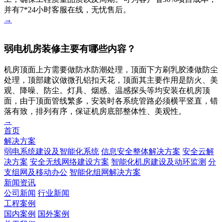
并有7*24小时客服在线，无忧售后。
→
弱电机房装修主要有哪些内容？
机房顶面上方需要做防水防潮处理，顶面下方刷乳胶漆做防尘
处理，顶部建议做微孔铝扣天花，顶面其主要作用是防火、美
观、降噪、防尘。灯具、烟感、温感探头等均安装在机房顶
面，由于顶面管线繁多，安装时各系统管路必须横平竖直，错
落有致，排列有序，保证机房底部整体性、美观性。
→
首页
解决方案
弱电系统建设及智能化系统
信息安全整体解决方案
安全云解
决方案
安全无线网络建设方案
智能化机房建设及动环监测
分
支组网及移动办公
智能化组网解决方案
新闻资讯
公司新闻
行业新闻
工程案例
国内案例
国外案例