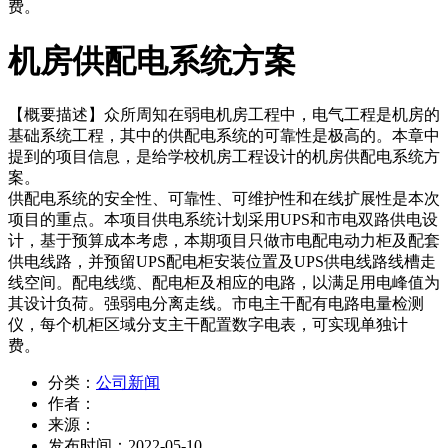
费。
机房供配电系统方案
【概要描述】
众所周知在弱电机房工程中，电气工程是机房的
基础系统工程，其中的供配电系统的可靠性是极高的。本章中
提到的项目信息，是给学校机房工程设计的机房供配电系统方
案。
供配电系统的安全性、可靠性、可维护性和在线扩展性是本次
项目的重点。本项目供电系统计划采用UPS和市电双路供电设
计，基于预算成本考虑，本期项目只做市电配电动力柜及配套
供电线路，并预留UPS配电柜安装位置及UPS供电线路线槽走
线空间。配电线缆、配电柜及相应的电路，以满足用电峰值为
其设计负荷。强弱电分离走线。市电主干配有电路电量检测
仪，每个机柜区域分支主干配置数字电表，可实现单独计
费。
分类：
公司新闻
作者：
来源：
发布时间：
2022-05-10