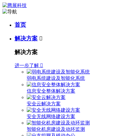
首页
解决方案

解决方案
进一步了解

弱电系统建设及智能化系统
信息安全整体解决方案
安全云解决方案
安全无线网络建设方案
智能化机房建设及动环监测