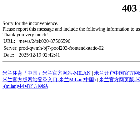
403
Sorry for the inconvenience.
Please report this message and include the following information to us
Thank you very much!
URL:
/news/2/tel:020-87566596
Server:
prod-qwmh-bj7-pool203-frontend-static-02
Date:
2025/12/19 02:42:41
米兰体育「中国」米兰官方网站-MILAN
|
米兰开户中国官方网
米兰官方版网站登录入口-米兰MiLan(中国)
|
米兰官方网页版-米兰
·(milan)中国官方网站
|