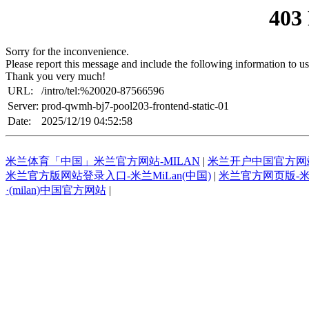
403
Sorry for the inconvenience.
Please report this message and include the following information to us
Thank you very much!
URL:
/intro/tel:%20020-87566596
Server:
prod-qwmh-bj7-pool203-frontend-static-01
Date:
2025/12/19 04:52:58
米兰体育「中国」米兰官方网站-MILAN
|
米兰开户中国官方网
米兰官方版网站登录入口-米兰MiLan(中国)
|
米兰官方网页版-米兰
·(milan)中国官方网站
|